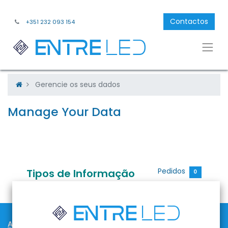
Contactos
+351 232 093 154
Gerencie os seus dados
Manage Your Data
Pedidos
Tipos de Informação
0
Ajuda