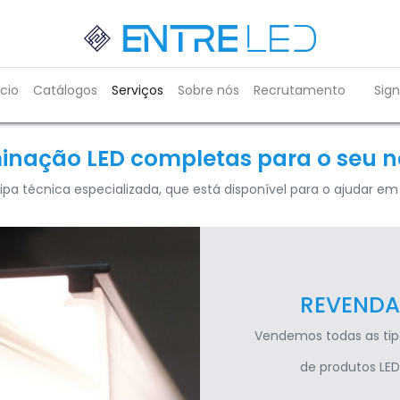
ício
Catálogos
Serviços
Sobre nós
Recrutamento
Sign
inação LED completas para o seu ne
a técnica especializada, que está disponível para o ajudar em 
REVENDA
Vendemos todas as tip
de produtos LED