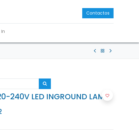
Contactos
 In
220-240V LED INGROUND LAMP
2