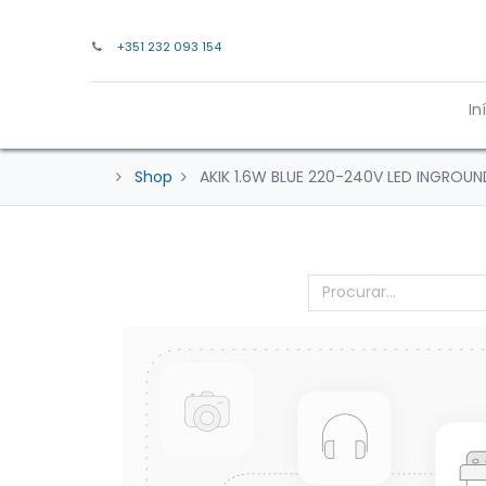
+351 232 093 154
In
Shop
AKIK 1.6W BLUE 220-240V LED INGROU