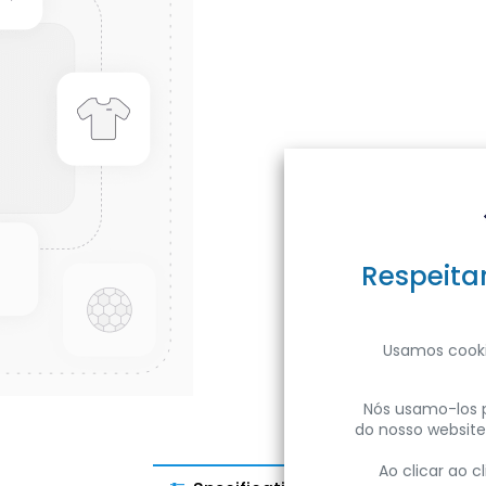
Respeita
Usamos cooki
Nós usamo-los p
do nosso website
Ao clicar ao 