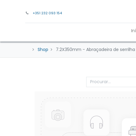
+351 232 093 154
In
Shop
7.2X350mm - Abraçadeira de serrilha