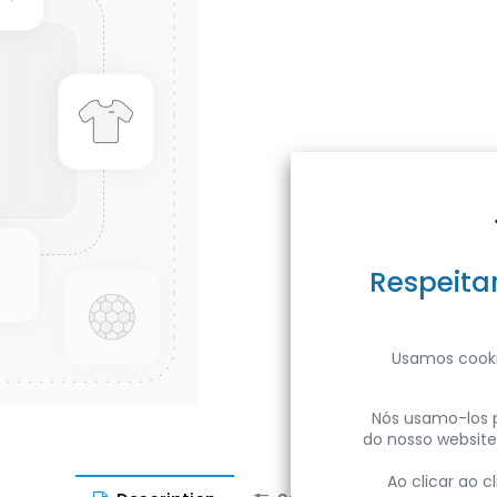
Respeita
Usamos cooki
Nós usamo-los p
do nosso website
Ao clicar ao 