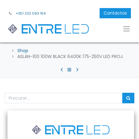
Contactos
+351 232 093 154
Shop
ASLAN-100 100W BLACK 6400K 175-250V LED PROJ.