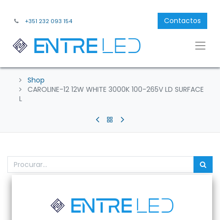
Contactos
+351 232 093 154
Shop
CAROLINE-12 12W WHITE 3000K 100-265V LD SURFACE
L