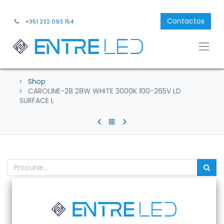
Contactos
+351 232 093 154
Shop
CAROLINE-28 28W WHITE 3000K 100-265V LD
SURFACE L