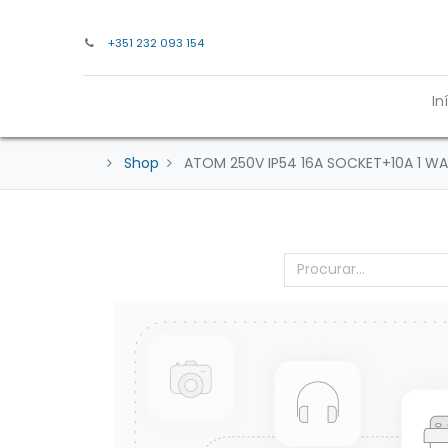
+351 232 093 154
In
Shop
ATOM 250V IP54 16A SOCKET+10A 1 WA