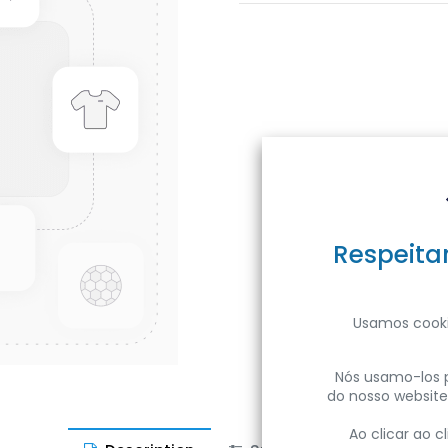
Respeita
Usamos cooki
Nós usamo-los p
do nosso website
Ao clicar ao 