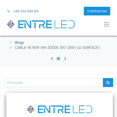
Contactos
+351 232 093 154
Shop
CARLA-16 16W WH 3000K 100-265V LD SURFACE L