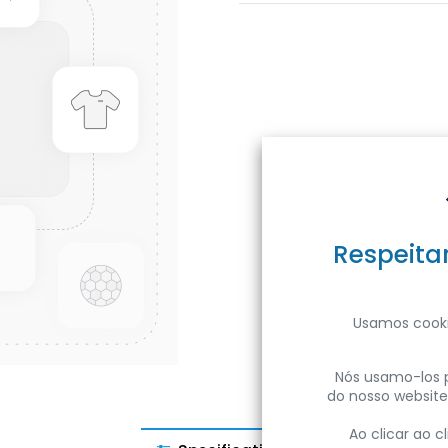
Respeita
Usamos cooki
Nós usamo-los p
do nosso website
Ao clicar ao 