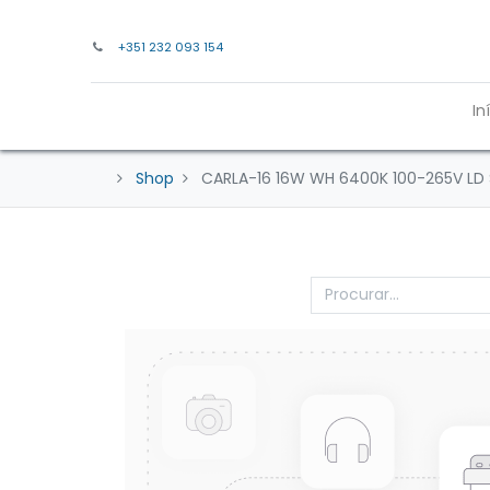
+351 232 093 154
In
Shop
CARLA-16 16W WH 6400K 100-265V LD 