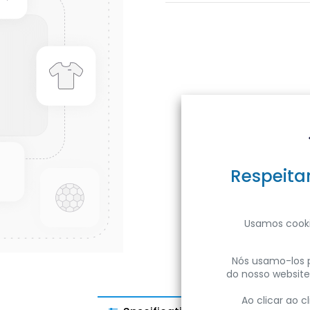
Respeita
Usamos cooki
Nós usamo-los p
do nosso website
Ao clicar ao 