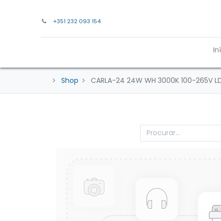
+351 232 093 154
In
Shop
CARLA-24 24W WH 3000K 100-265V LD