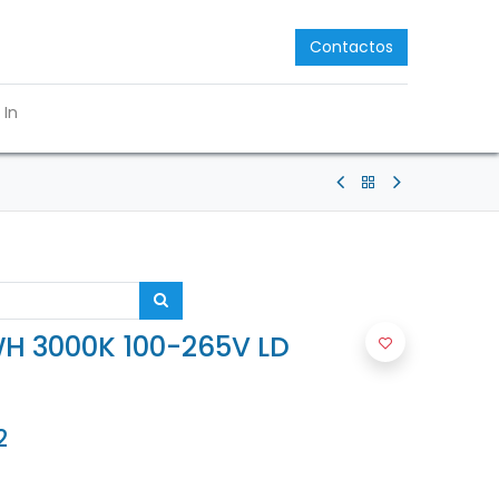
Contactos
 In
H 3000K 100-265V LD
2