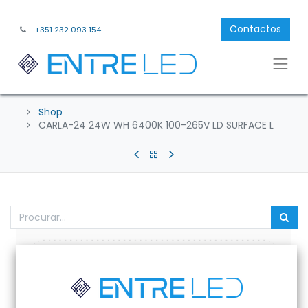
Contactos
+351 232 093 154
Shop
CARLA-24 24W WH 6400K 100-265V LD SURFACE L