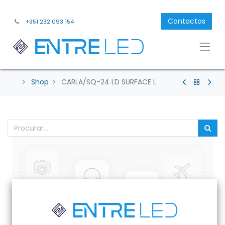
Contactos
+351 232 093 154
Shop
CARLA/SQ-24 LD SURFACE L