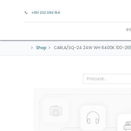
+351 232 093 154
In
Shop
CARLA/SQ-24 24W WH 6400K 100-265