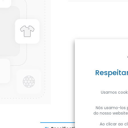
Respeita
Usamos cooki
Nós usamo-los p
do nosso website
Ao clicar ao 