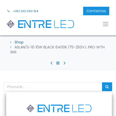
Contactos
+351 232 093 154
Shop
ASLAN/S-10 10W BLACK 6400K 175-250V L PRO WTH
SNS