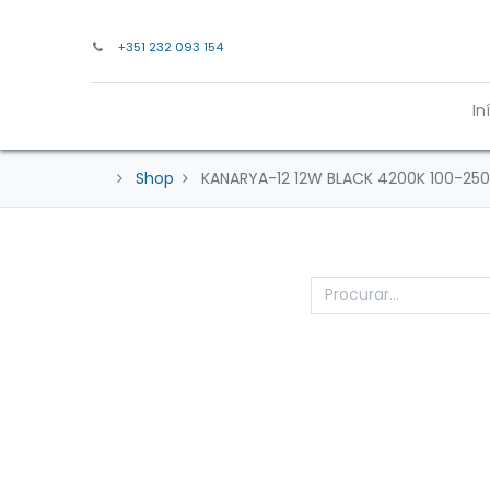
+351 232 093 154
In
Shop
KANARYA-12 12W BLACK 4200K 100-250V