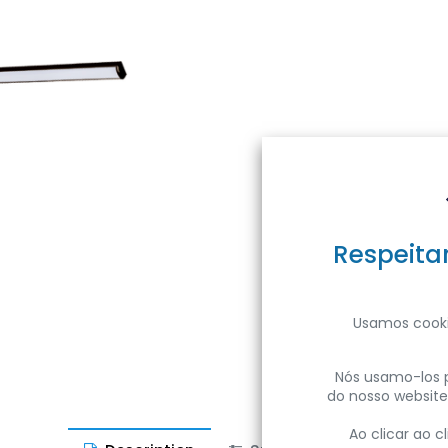
Respeita
Usamos cooki
Nós usamo-los p
do nosso website
Ao clicar ao 