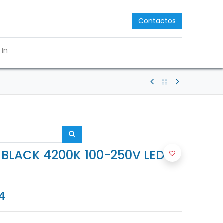
Contactos
 In
BLACK 4200K 100-250V LED
4