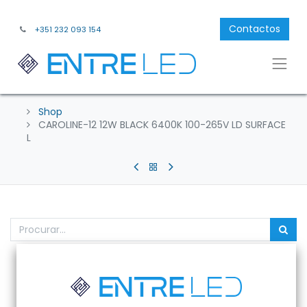
Contactos
+351 232 093 154
Shop
CAROLINE-12 12W BLACK 6400K 100-265V LD SURFACE
L