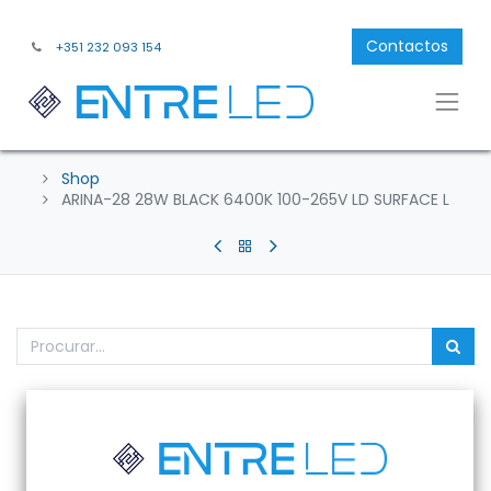
Contactos
+351 232 093 154
Shop
ARINA-28 28W BLACK 6400K 100-265V LD SURFACE L