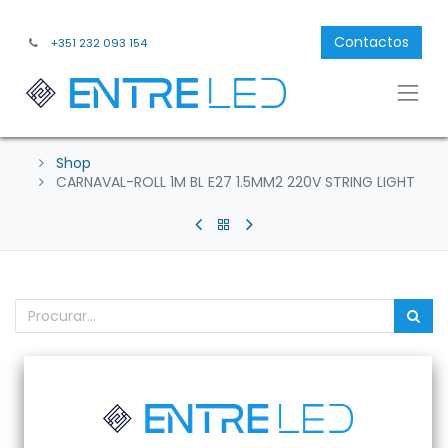
Contactos
+351 232 093 154
Shop
CARNAVAL-ROLL 1M BL E27 1.5MM2 220V STRING LIGHT