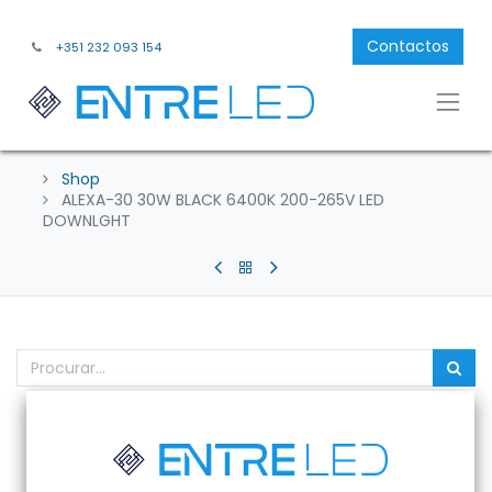
Contactos
+351 232 093 154
Shop
ALEXA-30 30W BLACK 6400K 200-265V LED
DOWNLGHT