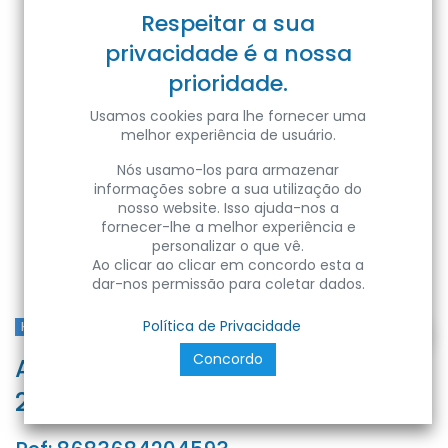
Respeitar a sua
privacidade é a nossa
prioridade.
Usamos cookies para lhe fornecer uma
melhor experiência de usuário.
Nós usamo-los para armazenar
informações sobre a sua utilização do
nosso website. Isso ajuda-nos a
fornecer-lhe a melhor experiência e
personalizar o que vê.
Ao clicar ao clicar em concordo esta a
dar-nos permissão para coletar dados.
Política de Privacidade
Horoz Portugal
Concordo
AGORA-100/ 100W 6400K 100-
265V LED UFO