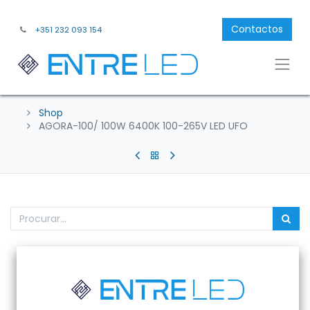
Contactos
+351 232 093 154
Shop
AGORA-100/ 100W 6400K 100-265V LED UFO