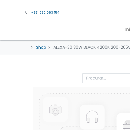
+351 232 093 154
In
Shop
ALEXA-30 30W BLACK 4200K 200-265