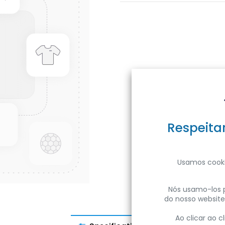
Respeita
Usamos cooki
Nós usamo-los p
do nosso website
Ao clicar ao 