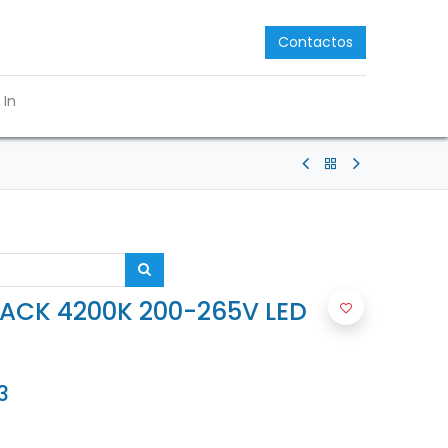
Contactos
 In
LACK 4200K 200-265V LED
3