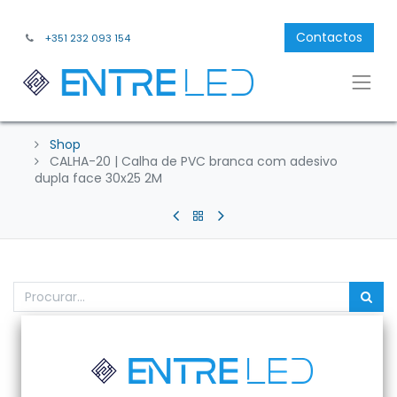
Contactos
+351 232 093 154
Shop
CALHA-20 | Calha de PVC branca com adesivo
dupla face 30x25 2M