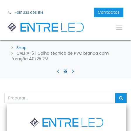
Contactos
+351 232 093 154
Shop
CALHA-5 | Calha técnica de PVC branca com
furação 40x25 2M