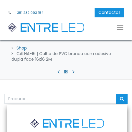
Contactos
+351 232 093 154
Shop
CALHA-16 | Calha de PVC branca com adesivo
dupla face 16x16 2M