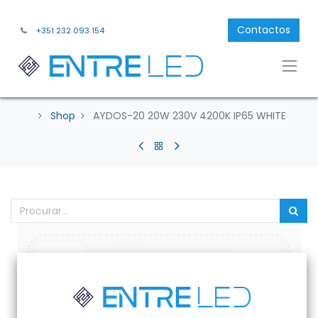
Contactos
+351 232 093 154
Shop
AYDOS-20 20W 230V 4200K IP65 WHITE