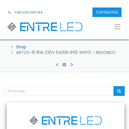
Contactos
+351 232 093 154
Shop
ARTOS-15 15W 230V 6400K IP65 WHITE - REDONDO