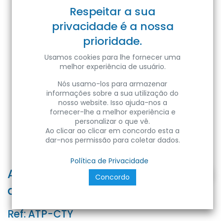
Respeitar a sua
privacidade é a nossa
prioridade.
Usamos cookies para lhe fornecer uma
melhor experiência de usuário.
Nós usamo-los para armazenar
informações sobre a sua utilização do
nosso website. Isso ajuda-nos a
fornecer-lhe a melhor experiência e
personalizar o que vê.
Ao clicar ao clicar em concordo esta a
dar-nos permissão para coletar dados.
Política de Privacidade
ATTACCO RIDUTTORE CITYONE 75
Concordo
diam./60 diam. - Plastic Bag
Ref:
ATP-CTY