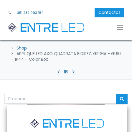
Contactos
+351 232 093 154
Shop
APPLIQUE LED AXO QUADRATA BIDIREZ. GRIGIA - GU10
- IP44 - Color Box