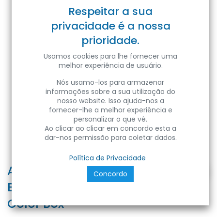
Respeitar a sua
privacidade é a nossa
prioridade.
Usamos cookies para lhe fornecer uma
melhor experiência de usuário.
Nós usamo-los para armazenar
informações sobre a sua utilização do
nosso website. Isso ajuda-nos a
fornecer-lhe a melhor experiência e
personalizar o que vê.
Ao clicar ao clicar em concordo esta a
dar-nos permissão para coletar dados.
Política de Privacidade
APPLIQUE LED AXO QUADRATA
Concordo
BIDIREZ. GRIGIA - GU10 - IP44 -
Color Box