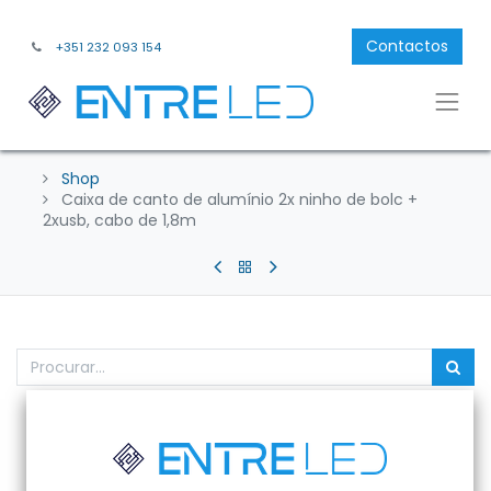
Contactos
+351 232 093 154
Shop
Caixa de canto de alumínio 2x ninho de bolc +
2xusb, cabo de 1,8m