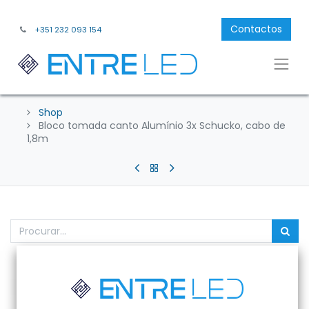
Contactos
+351 232 093 154
Shop
Bloco tomada canto Alumínio 3x Schucko, cabo de
1,8m