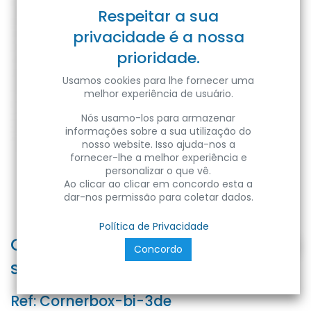
Respeitar a sua
privacidade é a nossa
prioridade.
Usamos cookies para lhe fornecer uma
melhor experiência de usuário.
Nós usamo-los para armazenar
informações sobre a sua utilização do
nosso website. Isso ajuda-nos a
fornecer-lhe a melhor experiência e
personalizar o que vê.
Ao clicar ao clicar em concordo esta a
dar-nos permissão para coletar dados.
Política de Privacidade
Caixa de canto branca 3x
Concordo
soquete schuco, cabo de 1,8m
Ref:
Cornerbox-bi-3de