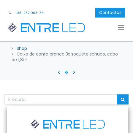
Contactos
+351 232 093 154
Shop
Caixa de canto branca 3x soquete schuco, cabo
de 1,8m