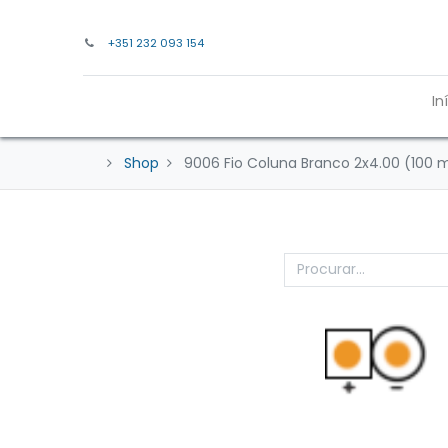
+351 232 093 154
In
Shop
9006 Fio Coluna Branco 2x4.00 (100 