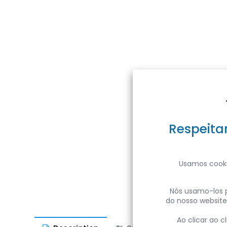
Respeita
Usamos cooki
Nós usamo-los p
do nosso website
Ao clicar ao 