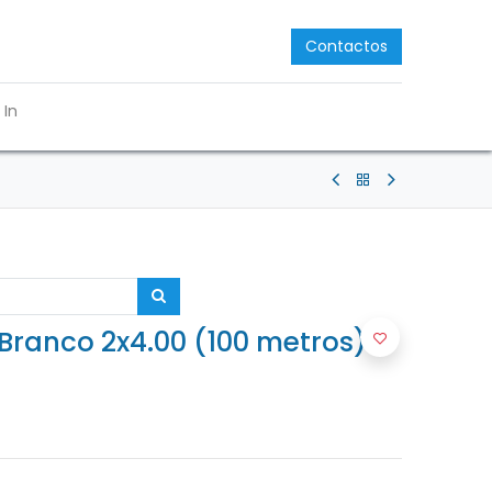
Contactos
 In
Branco 2x4.00 (100 metros)