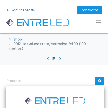
Contactos
+351 232 093 154
Shop
9012 Fio Coluna Preto/Vermelho 2x1.00 (100
metros)