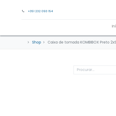
+351 232 093 154
In
Shop
Caixa de tomada KOMBIBOX Preto 2x