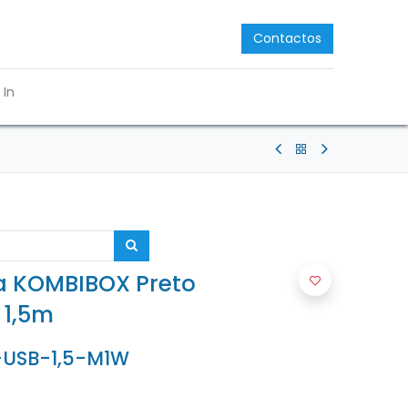
Contactos
 In
a KOMBIBOX Preto
 1,5m
USB-1,5-M1W