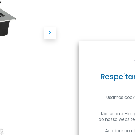
Respeita
Usamos cooki
Nós usamo-los p
do nosso website
Ao clicar ao 