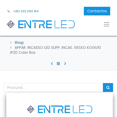
Contactos
+351 232 093 154
Shop
APPAR. INCASSO LED SUPP. INCAS. GESSO KOGU10
IP20 Color Box