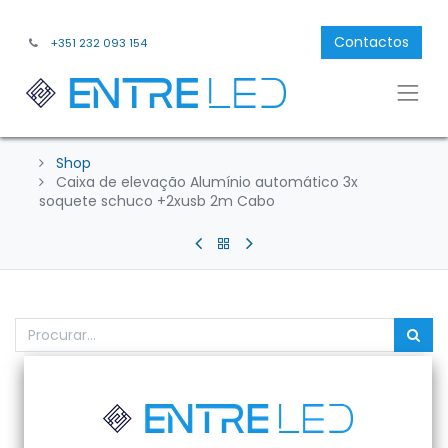
Contactos
+351 232 093 154
Shop
Caixa de elevação Alumínio automático 3x
soquete schuco +2xusb 2m Cabo