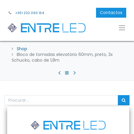
Contactos
+351 232 093 154
Shop
Bloco de tomadas elevatório 60mm, preto, 3x
Schucko, cabo de 1,8m