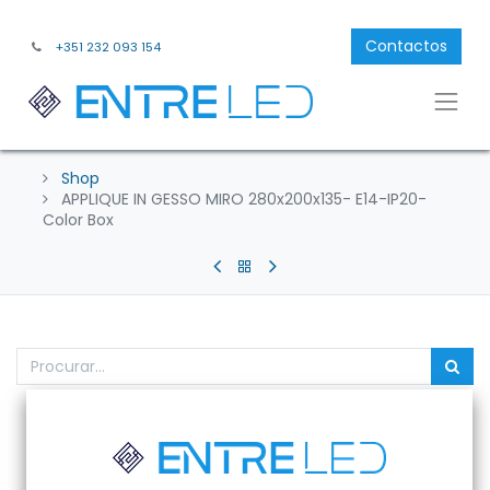
Contactos
+351 232 093 154
Shop
APPLIQUE IN GESSO MIRO 280x200x135- E14-IP20-
Color Box