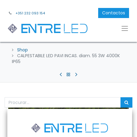
Contactos
+351 232 093 154
Shop
CALPESTABILE LED PAVI INCAS. diam. 55 3W 4000K
IP65