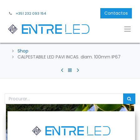
Contactos
+351 232 093 154
Shop
CALPESTABILE LED PAVI INCAS. diam. 100mm IP67