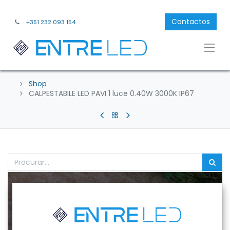
Contactos
+351 232 093 154
Shop
CALPESTABILE LED PAVI 1 luce 0.40W 3000K IP67