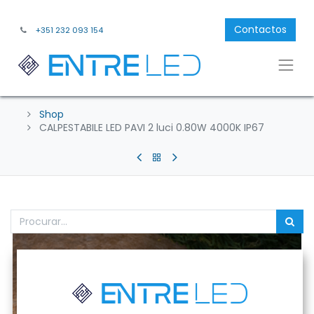
Contactos
+351 232 093 154
Shop
CALPESTABILE LED PAVI 2 luci 0.80W 4000K IP67