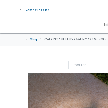
+351 232 093 154
In
Shop
CALPESTABILE LED PAVI INCAS 5W 4000