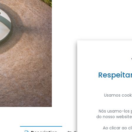
Respeita
Usamos cooki
Nós usamo-los p
do nosso website
Ao clicar ao 