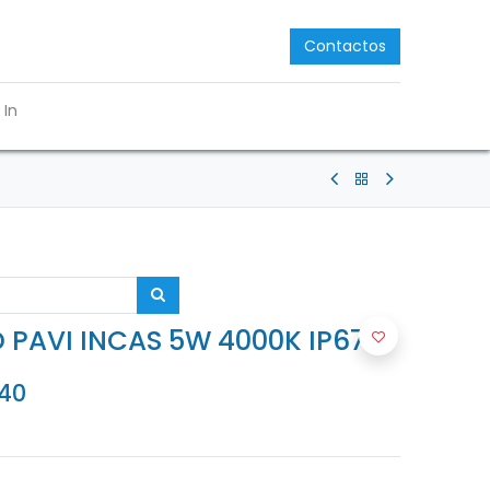
Contactos
 In
D PAVI INCAS 5W 4000K IP67
40