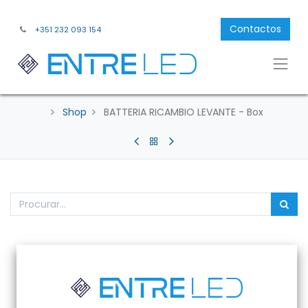
Contactos
+351 232 093 154
Shop
BATTERIA RICAMBIO LEVANTE - Box