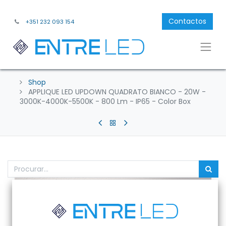
Contactos
+351 232 093 154
Shop
APPLIQUE LED UPDOWN QUADRATO BIANCO - 20W -
3000K-4000K-5500K - 800 Lm - IP65 - Color Box