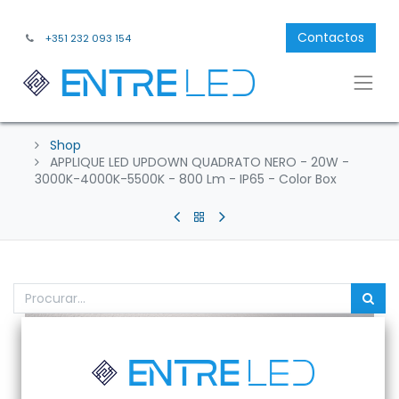
Contactos
+351 232 093 154
Shop
APPLIQUE LED UPDOWN QUADRATO NERO - 20W -
3000K-4000K-5500K - 800 Lm - IP65 - Color Box