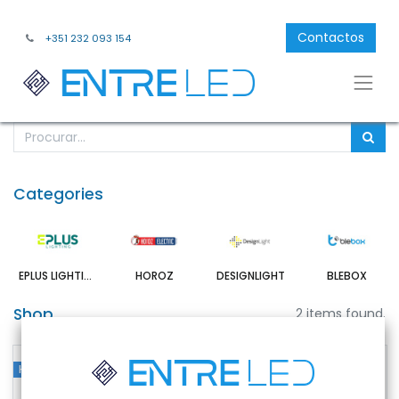
Contactos
+351 232 093 154
Categories
EPLUS LIGHTING
HOROZ
DESIGNLIGHT
BLEBOX
Shop
2 items found.
Horoz Portugal
Horoz Portugal