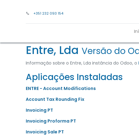
+351 232 093 154
In
Entre, Lda
Versão do Od
Informação sobre o Entre, Lda instância do Odoo, o
Aplicações Instaladas
ENTRE - Account Modifications
Account Tax Rounding Fix
Invoicing PT
Invoicing Proforma PT
Invoicing Sale PT