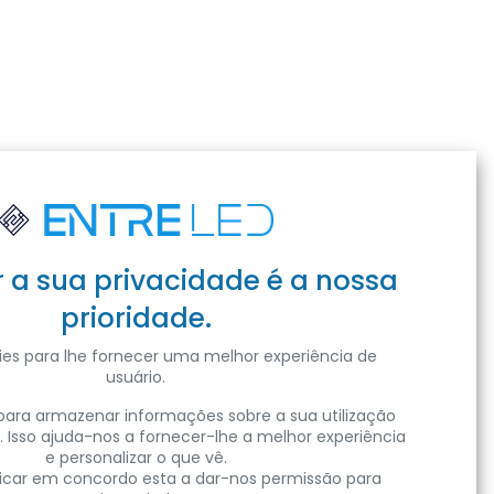
r a sua privacidade é a nossa
prioridade.
isite as nossas instalações
es para lhe fornecer uma melhor experiência de
usuário.
ara armazenar informações sobre a sua utilização
. Isso ajuda-nos a fornecer-lhe a melhor experiência
e personalizar o que vê.
Subscrever
clicar em concordo esta a dar-nos permissão para