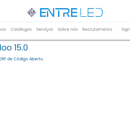
ício
Catálogos
Serviços
Sobre nós
Recrutamento
Sign
oo 15.0
ERP de Código Aberto
.