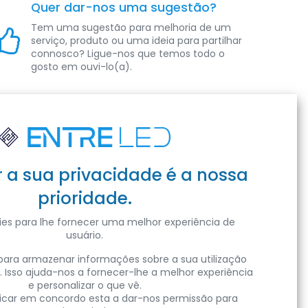
Quer dar-nos uma sugestão?
Tem uma sugestão para melhoria de um
serviço, produto ou uma ideia para partilhar
connosco? Ligue-nos que temos todo o
gosto em ouvi-lo(a).
t
r a sua privacidade é a nossa
prioridade.
isite as nossas instalações
es para lhe fornecer uma melhor experiência de
usuário.
ara armazenar informações sobre a sua utilização
. Isso ajuda-nos a fornecer-lhe a melhor experiência
e personalizar o que vê.
Subscrever
clicar em concordo esta a dar-nos permissão para